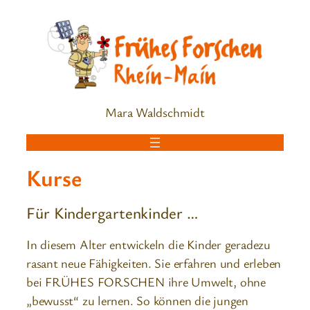
Zum
Inhalt
springen
Mara Waldschmidt
Kurse
Für Kindergartenkinder …
In diesem Alter entwickeln die Kinder geradezu
rasant neue Fähigkeiten. Sie erfahren und erleben
bei FRÜHES FORSCHEN ihre Umwelt, ohne
„bewusst“ zu lernen. So können die jungen